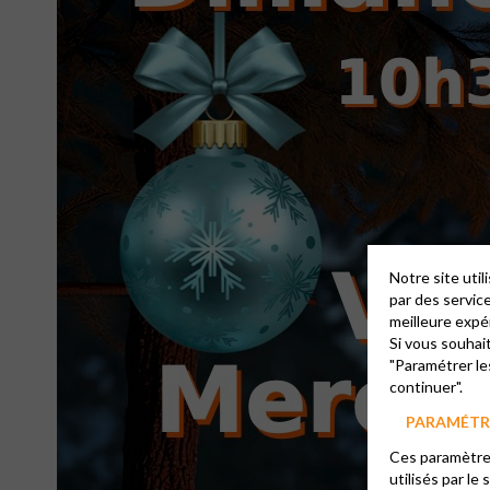
Notre site uti
par des servic
meilleure expé
Si vous souhai
"Paramétrer le
continuer".
PARAMÉTRE
Ces paramètres
utilisés par le 