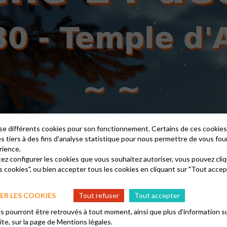
lise différents cookies pour son fonctionnement. Certains de ces cooki
es tiers à des fins d'analyse statistique pour nous permettre de vous fou
rience.
tez configurer les cookies que vous souhaitez autoriser, vous pouvez cliq
s cookies", ou bien accepter tous les cookies en cliquant sur "Tout accep
R LES COOKIES
Tout refuser
Tout accepter
 pourront être retrouvés à tout moment, ainsi que plus d'information su
site, sur la page de
Mentions légales.